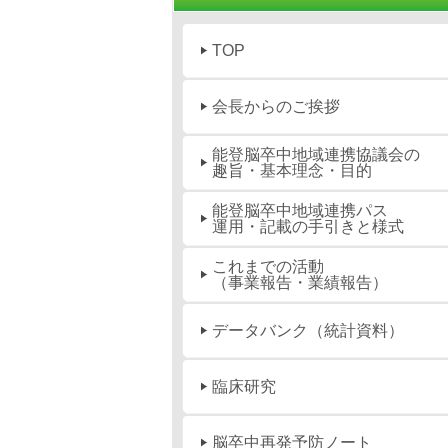
TOP
会長からのご挨拶
能登脳卒中地域連携協議会の
趣旨・基本理念・目的
能登脳卒中地域連携パス
運用・記載の手引きと様式
これまでの活動
（事業報告・業績報告）
データバンク（統計資料）
臨床研究
脳卒中再発予防ノート