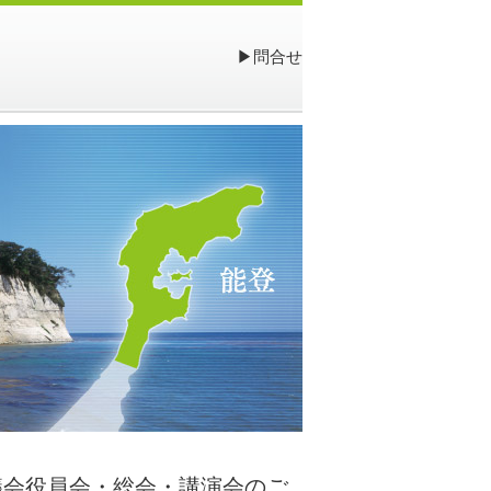
▶問合せ
議会役員会・総会・講演会のご