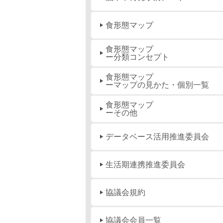
食形態マップ
食形態マップ
ー分類コンセプト
食形態マップ
ーマップの見かた・個別一覧
食形態マップ
ーその他
データベース活用推進委員会
生活期連携推進委員会
協議会規約
協議会会員一覧