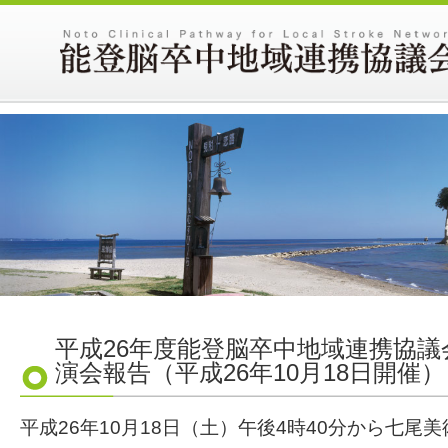
平成26年度能登脳卒中地域連携協
演会報告（平成26年10月18日開催）
平成26年10月18日（土）午後4時40分から七尾